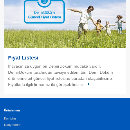
Fiyat Listesi
İhtiyacınıza uygun bir DemirDöküm mutlaka vardır.
DemirDöküm tarafından tavsiye edilen, tüm DemirDöküm
ürünlerine ait güncel fiyat listesine buradan ulaşabilirsiniz.
Fiyatlarla ilgili firmamız ile görüşebilirsiniz.
Ürünlerimiz
Kombiler
Radyatörler