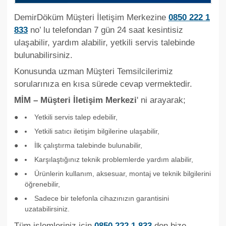
DemirDöküm Müşteri İletişim Merkezine
0850 222 1
833
no’ lu telefondan 7 gün 24 saat kesintisiz
ulaşabilir, yardım alabilir, yetkili servis talebinde
bulunabilirsiniz.
Konusunda uzman Müşteri Temsilcilerimiz
sorularınıza en kısa sürede cevap vermektedir.
MİM – Müşteri İletişim Merkezi
' ni arayarak;
Yetkili servis talep edebilir,
Yetkili satıcı iletişim bilgilerine ulaşabilir,
İlk çalıştırma talebinde bulunabilir,
Karşılaştığınız teknik problemlerde yardım alabilir,
Ürünlerin kullanım, aksesuar, montaj ve teknik bilgilerini
öğrenebilir,
Sadece bir telefonla cihazınızın garantisini
uzatabilirsiniz.
Tüm işlemleriniz için
0850 222 1 833
den bize